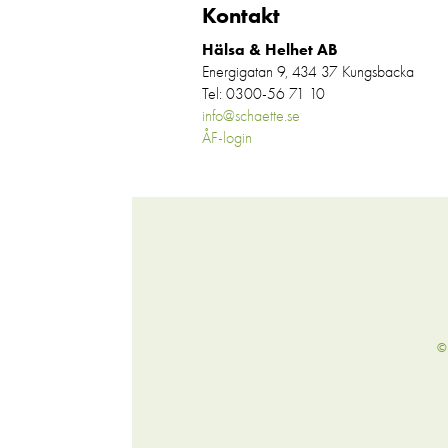
Kontakt
Hälsa & Helhet AB
Energigatan 9, 434 37 Kungsbacka
Tel: 0300-56 71 10
info@schaette.se
ÅF-login
©