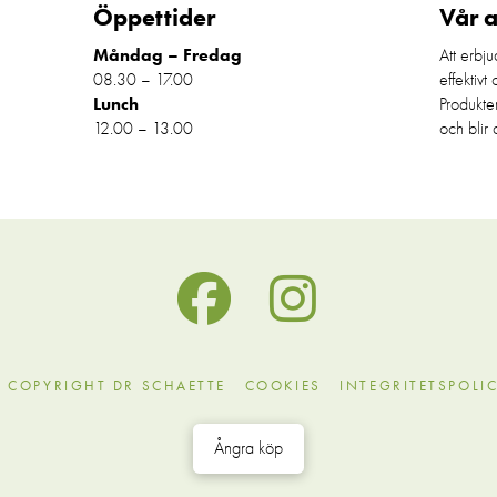
Öppettider
Vår 
Måndag – Fredag
Att erbju
08.30 – 17.00
effektivt
Lunch
Produkte
12.00 – 13.00
och blir 
 COPYRIGHT DR SCHAETTE
COOKIES
INTEGRITETSPOLI
Ångra köp