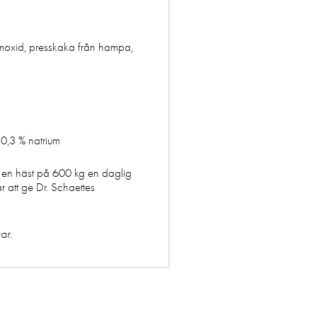
umoxid, presskaka från hampa,
 0,3 % natrium
r en häst på 600 kg en daglig
 att ge Dr. Schaettes
ar.