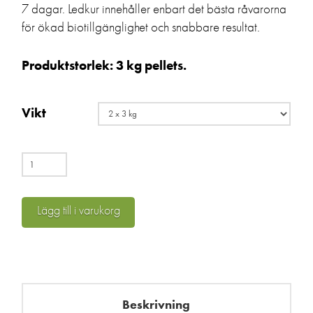
7 dagar. Ledkur innehåller enbart det bästa råvarorna
för ökad biotillgänglighet och snabbare resultat.
Produktstorlek: 3 kg pellets.
Vikt
Led-
Kur
Lägg till i varukorg
mängd
Beskrivning