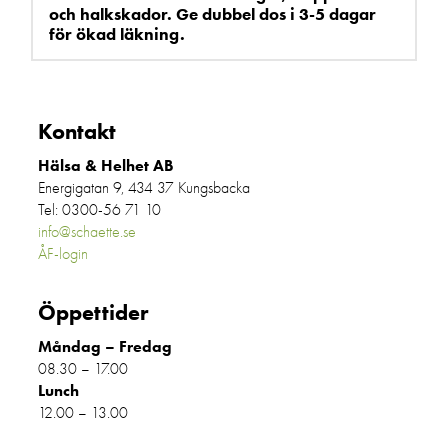
och halkskador. Ge dubbel dos i 3-5 dagar
för ökad läkning.
Kontakt
Hälsa & Helhet AB
Energigatan 9, 434 37 Kungsbacka
Tel: 0300-56 71 10
info@schaette.se
ÅF-login
Öppettider
Måndag – Fredag
08.30 – 17.00
Lunch
12.00 – 13.00