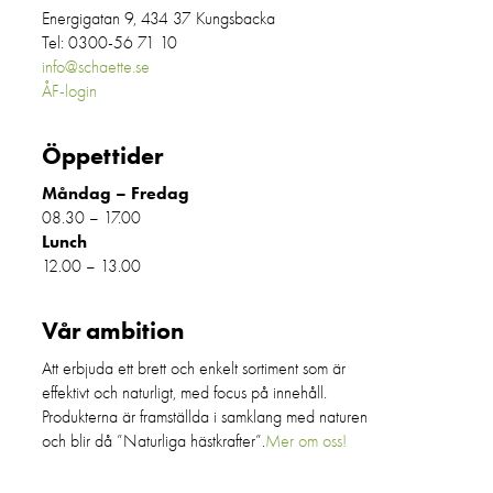
Energigatan 9, 434 37 Kungsbacka
Tel: 0300-56 71 10
info@schaette.se
ÅF-login
Öppettider
Måndag – Fredag
08.30 – 17.00
Lunch
12.00 – 13.00
Vår ambition
Att erbjuda ett brett och enkelt sortiment som är
effektivt och naturligt, med focus på innehåll.
Produkterna är framställda i samklang med naturen
och blir då ”Naturliga hästkrafter”.
Mer om oss!