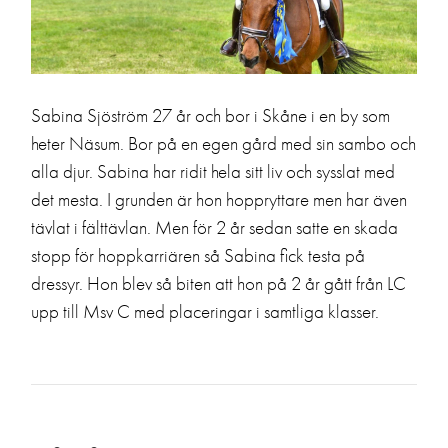
Sabina Sjöström 27 år och bor i Skåne i en by som
heter Näsum. Bor på en egen gård med sin sambo och
alla djur. Sabina har ridit hela sitt liv och sysslat med
det mesta. I grunden är hon hoppryttare men har även
tävlat i fälttävlan. Men för 2 år sedan satte en skada
stopp för hoppkarriären så Sabina fick testa på
dressyr. Hon blev så biten att hon på 2 år gått från LC
upp till Msv C med placeringar i samtliga klasser.