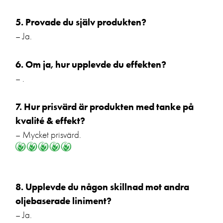
5. Provade du själv produkten?
– Ja.
6. Om ja, hur upplevde du effekten?
– .
7. Hur prisvärd är produkten med tanke på
kvalité & effekt?
– Mycket prisvärd.
8. Upplevde du någon skillnad mot andra
oljebaserade liniment?
– Ja.