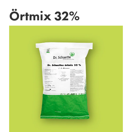
Örtmix 32%