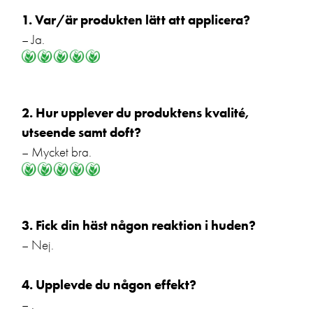
1. Var/är produkten lätt att applicera?
– Ja.
2. Hur upplever du produktens kvalité,
utseende samt doft?
– Mycket bra.
3. Fick din häst någon reaktion i huden?
– Nej.
4. Upplevde du någon effekt?
– .