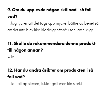
9. Om du upplevde någon skillnad i så fall
vad?
– Jag tycker att det togs upp mycket bättre av benet så
att det inte blev lika kladdigt efteråt utan lätt fuktigt.
11. Skulle du rekommendera denna produkt
till någon annan?
– Ja.
12. Har du andra åsikter om produkten i så
fall vad?
– Lätt att applicera, luktar gott men lite starkt.