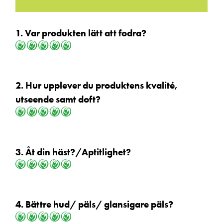
1. Var produkten lätt att fodra?
2. Hur upplever du produktens kvalité,
utseende samt doft?
3. Åt din häst?/Aptitlighet?
4. Bättre hud/ päls/ glansigare päls?